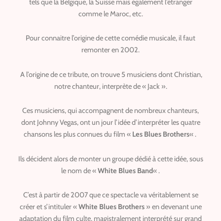
tels que la Belgique, la Suisse mais également l’étranger
comme le Maroc, etc.
Pour connaitre l’origine de cette comédie musicale, il faut
remonter en 2002.
A l’origine de ce tribute, on trouve 5 musiciens dont Christian,
notre chanteur, interprète de « Jack ».
Ces musiciens, qui accompagnent de nombreux chanteurs,
dont Johnny Vegas, ont un jour l’idée d’interpréter les quatre
chansons les plus connues du film «
Les Blues Brothers
« .
Ils décident alors de monter un groupe dédié à cette idée, sous
le nom de «
White Blues Band
« .
C’est à partir de 2007 que ce spectacle va véritablement se
créer et s’intituler
«
White Blues Brothers
» en devenant une
adaptation du film culte, magistralement interprété sur grand