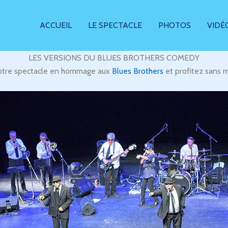
ACCUEIL
LE SPECTACLE
PHOTOS
VIDÉ
LES VERSIONS DU BLUES BROTHERS COMEDY
notre spectacle en hommage aux
Blues Brothers
et profitez sans 