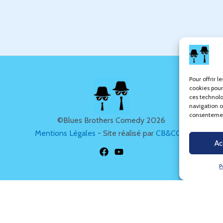
Pour offrir l
cookies pour
ces technolo
navigation ou
consentement
©Blues Brothers Comedy 2026
Mentions Légales
- Site réalisé par
CB&COM
Ac
P