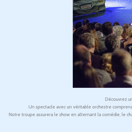
Découvrez une
Un spectacle avec un véritable orchestre comprenant
Notre troupe assurera le show en alternant la comédie, le cha