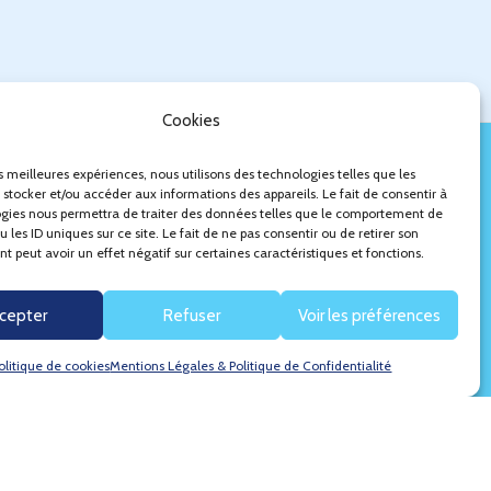
Cookies
es meilleures expériences, nous utilisons des technologies telles que les
 stocker et/ou accéder aux informations des appareils. Le fait de consentir à
gies nous permettra de traiter des données telles que le comportement de
 les ID uniques sur ce site. Le fait de ne pas consentir ou de retirer son
 peut avoir un effet négatif sur certaines caractéristiques et fonctions.
cepter
Refuser
Voir les préférences
olitique de cookies
Mentions Légales & Politique de Confidentialité