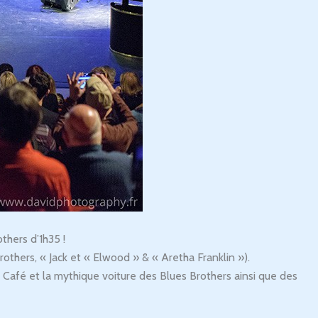
thers d’1h35 !
others, « Jack et « Elwood » & « Aretha Franklin »).
d Café et la mythique voiture des Blues Brothers ainsi que des