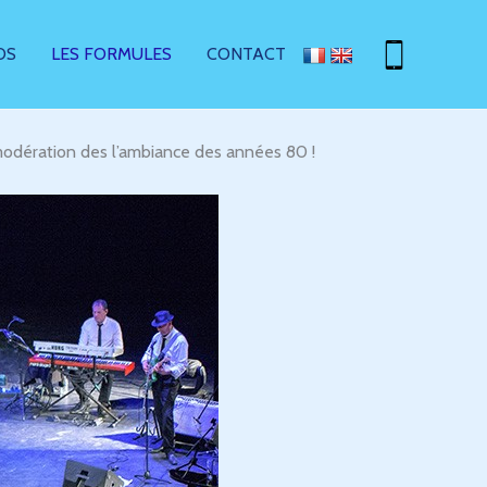
OS
LES FORMULES
CONTACT
modération des l’ambiance des années 80 !