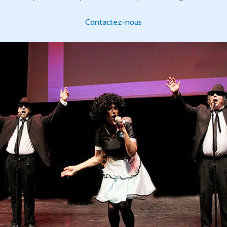
Contactez-nous