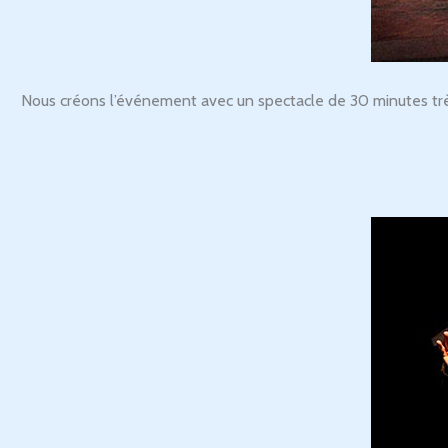
Nous créons l’événement avec un spectacle de 30 minutes très