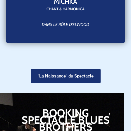
MICHKA
CHANT & HARMONICA
DANS LE RÔLE D’ELWOOD
"La Naissance" du Spectacle
BOOKING
SPECTACLE BLUES
BROTHERS